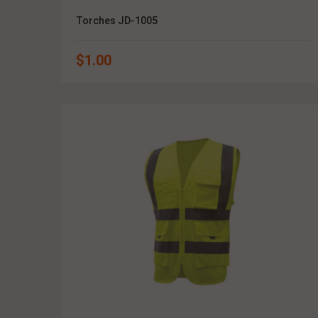
Torches JD-1005
$
1.00