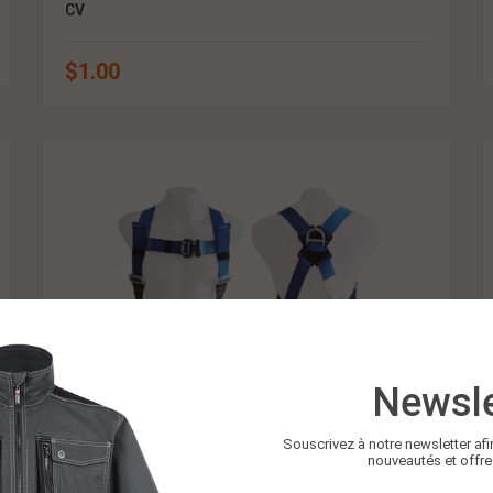
CV
$
1.00
Newsle
Souscrivez à notre newsletter afi
nouveautés et offre