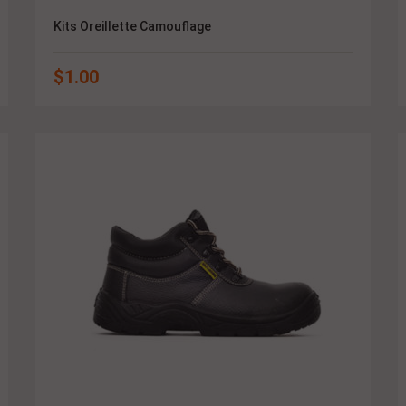
Kits Oreillette Camouflage
$
1.00