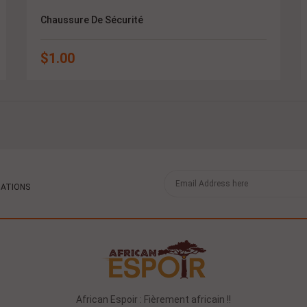
Chaussure De Sécurité
$
1.00
MATIONS
African Espoir : Fièrement africain !!