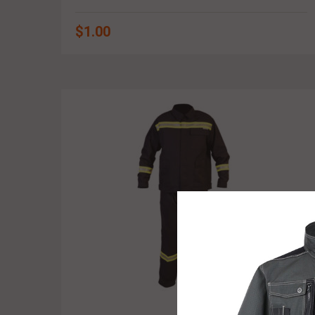
$
1.00