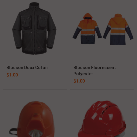
Blouson Doux Coton
Blouson Fluorescent
Polyester
$
1.00
$
1.00