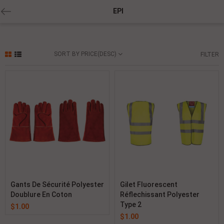
EPI
SORT BY PRICE(DESC)
FILTER
Gants De Sécurité Polyester
Gilet Fluorescent
Doublure En Coton
Réflechissant Polyester
Type 2
$
1.00
$
1.00