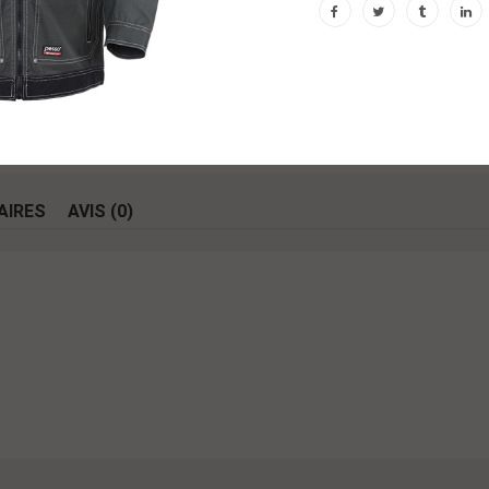
AIRES
AVIS (0)