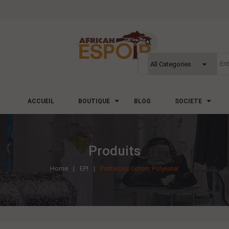
ACCUEIL
BOUTIQUE
BLOG
SOCIETE
Produits
Home
EPI
Pantalons Coton, Polyester