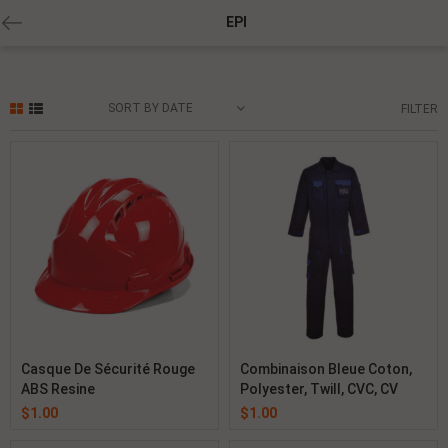
EPI
SORT BY DATE
FILTER
Casque De Sécurité Rouge
Combinaison Bleue Coton,
ABS Resine
Polyester, Twill, CVC, CV
$
1.00
$
1.00