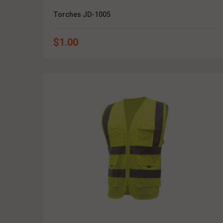
Torches JD-1005
$
1.00