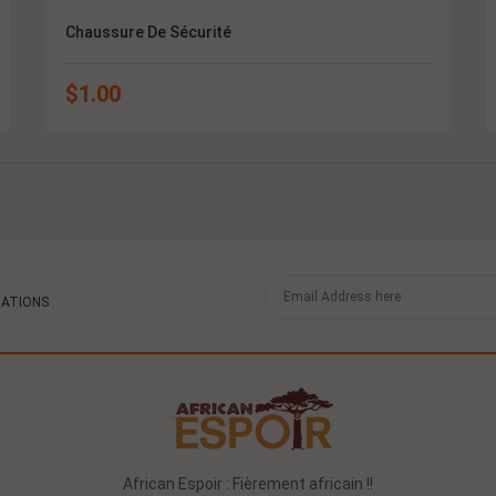
Chaussure De Sécurité
$
1.00
MATIONS
African Espoir : Fièrement africain !!