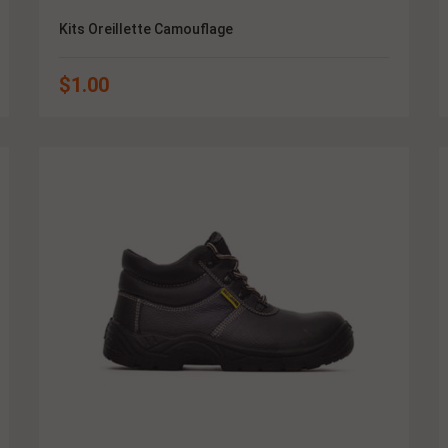
Kits Oreillette Camouflage
$
1.00