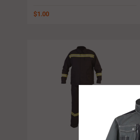
$
1.00