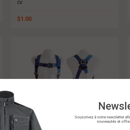
CV
$
1.00
Newsle
Souscrivez à notre newsletter afi
nouveautés et offre