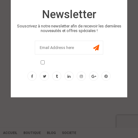
Newsletter
Souscrivez à notre newsletter afin de recevoir les dernières
nouveautés et offres spéciales !
Don't show this popup again!
ACCUEIL
BOUTIQUE
BLOG
SOCIETE