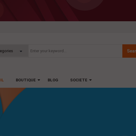
Sea
IL
BOUTIQUE
BLOG
SOCIETE