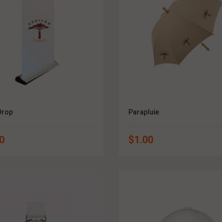
Drop
Parapluie
0
$
1.00