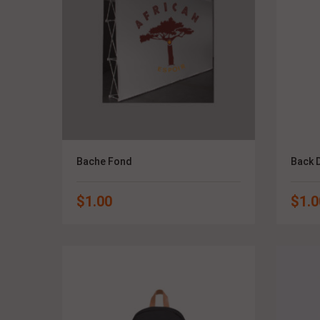
Bache Fond
Back 
$
1.00
$
1.0