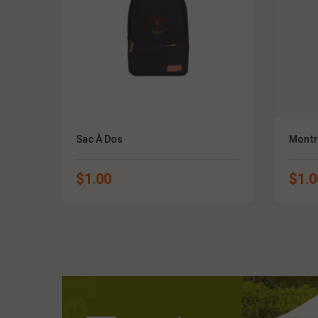
Sac À Dos
Montr
$
1.00
$
1.0