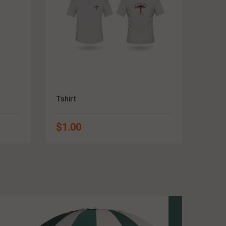
Tshirt
$
1.00