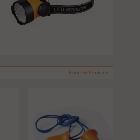
Featured Products