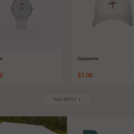
e
Casquette
0
$
1.00
View All PLV