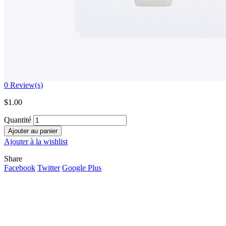
0
Review(s)
$
1.00
Quantité
Ajouter au panier
Ajouter à la wishlist
Share
Facebook
Twitter
Google Plus