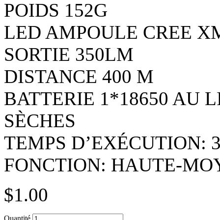
POIDS 152G
LED AMPOULE CREE XM
SORTIE 350LM
DISTANCE 400 M
BATTERIE 1*18650 AU L
SÈCHES
TEMPS D’EXÉCUTION: 3
FONCTION: HAUTE-MO
$
1.00
Quantité