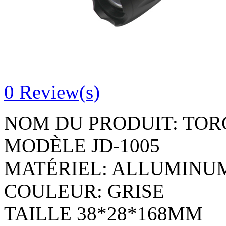
0
Review(s)
NOM DU PRODUIT: TOR
MODÈLE JD-1005
MATÉRIEL: ALLUMINU
COULEUR: GRISE
TAILLE 38*28*168MM