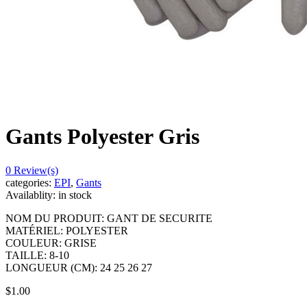
Gants Polyester Gris
0
Review(s)
categories:
EPI
,
Gants
Availablity:
in stock
NOM DU PRODUIT: GANT DE SECURITE
MATÉRIEL: POLYESTER
COULEUR: GRISE
TAILLE: 8-10
LONGUEUR (CM): 24 25 26 27
$
1.00