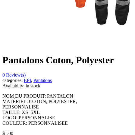
Pantalons Coton, Polyester
0
Review(s)
categories:
EPI
,
Pantalons
Availablity:
in stock
NOM DU PRODUIT: PANTALON
MATÉRIEL: COTON, POLYESTER,
PERSONNALISE
TAILLE: XS- 5XL
LOGO: PERSONNALISE
COULEUR: PERSONNALISEE
$
1.00